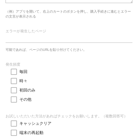
（例）アプリを開いて、右上のカートのボタンを押し、購入手続きに進むとエラー
の文言が表示される
エラーが発生した
ページ
可能であれば、ページのURLを貼り付けてください。
発生頻度
毎回
時々
初回のみ
その他
お試しいただいた方法があればチェックをお願いします。
（複数回答可）
キャッシュクリア
端末の再起動