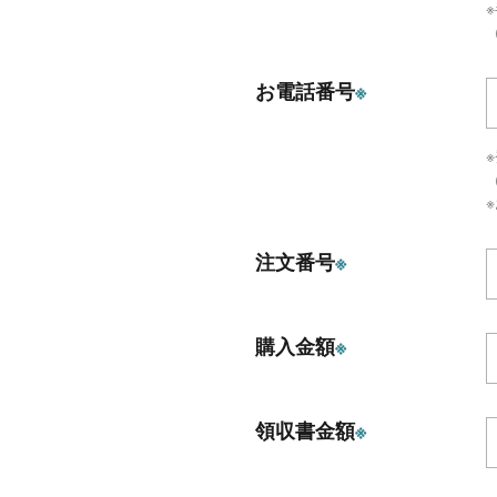
（
お電話番号
※
注文番号
※
購入金額
※
領収書金額
※