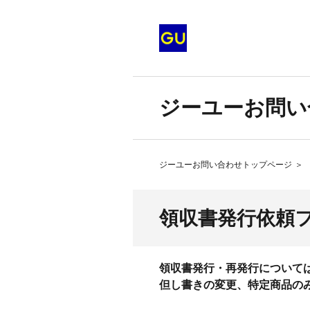
ジーユーお問い
ジーユーお問い合わせトップページ
＞
領収書発行依頼
領収書発行・再発行については
但し書きの変更、特定商品の