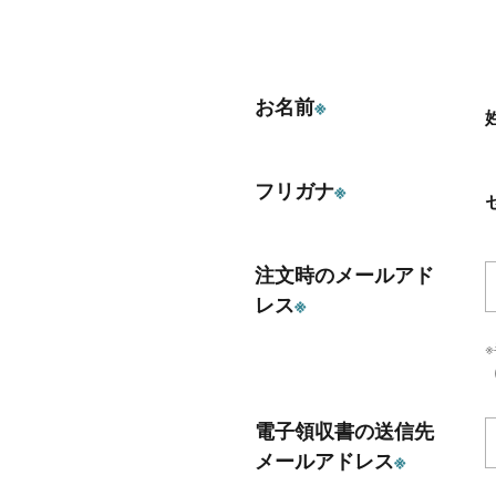
お名前
※
フリガナ
※
注文時のメールアド
レス
※
（
電子領収書の送信先
メールアドレス
※