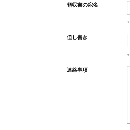
領収書の宛名
但し書き
連絡事項