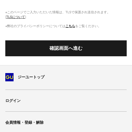
※このページでご入力いただいた情報は、TLSで保護され送信されます。
[
TLSについて
]
※弊社のプライバシーポリシーについては
こちら
をご覧ください。
確認画面へ進む
ジーユートップ
ログイン
会員情報・登録・解除