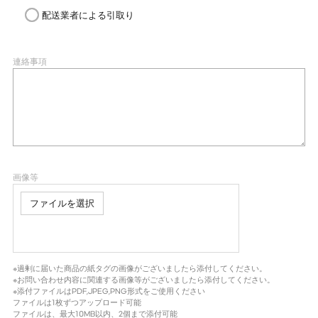
配送業者による引取り
連絡事項
画像等
ファイルを選択
※過剰に届いた商品の紙タグの画像がございましたら添付してください。
※お問い合わせ内容に関連する画像等がございましたら添付してください。
※添付ファイルはPDF,JPEG,PNG形式をご使用ください
ファイルは1枚ずつアップロード可能
ファイルは、最大10MB以内、2個まで添付可能