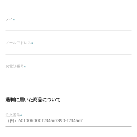
メイ
※
メールアドレス
※
お電話番号
※
過剰に届いた商品について
注文番号
※