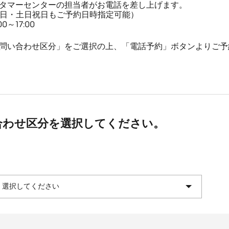
タマーセンターの担当者がお電話を差し上げます。
平日・土日祝日もご予約日時指定可能）
～17:00
問い合わせ区分」をご選択の上、「電話予約」ボタンよりご予
合わせ区分を選択してください。