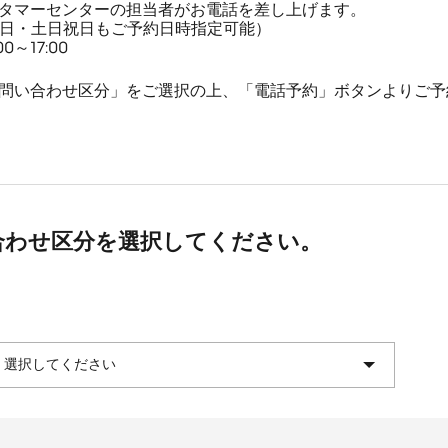
タマーセンターの担当者がお電話を差し上げます。
平日・土日祝日もご予約日時指定可能）
～17:00
問い合わせ区分」をご選択の上、「電話予約」ボタンよりご予
合わせ区分を選択してください。