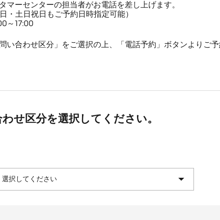
タマーセンターの担当者がお電話を差し上げます。
平日・土日祝日もご予約日時指定可能）
～17:00
問い合わせ区分」をご選択の上、「電話予約」ボタンよりご予
合わせ区分を選択してください。