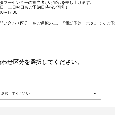
タマーセンターの担当者がお電話を差し上げます。
平日・土日祝日もご予約日時指定可能）
～17:00
問い合わせ区分」をご選択の上、「電話予約」ボタンよりご予
合わせ区分を選択してください。