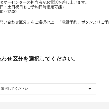
タマーセンターの担当者がお電話を差し上げます。
平日・土日祝日もご予約日時指定可能）
～17:00
問い合わせ区分」をご選択の上、「電話予約」ボタンよりご予
合わせ区分を選択してください。