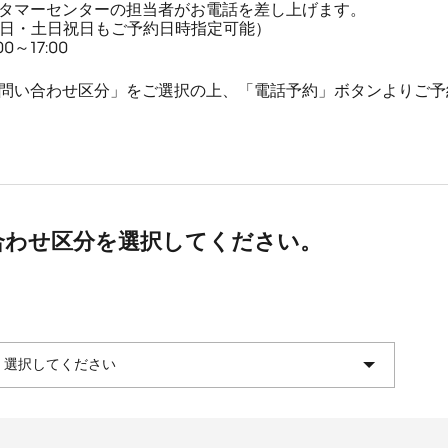
タマーセンターの担当者がお電話を差し上げます。
平日・土日祝日もご予約日時指定可能）
～17:00
問い合わせ区分」をご選択の上、「電話予約」ボタンよりご予
合わせ区分を選択してください。