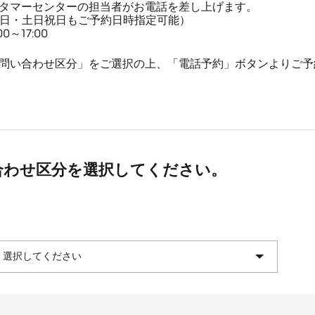
タマーセンターの担当者がお電話を差し上げます。
平日・土日祝日もご予約日時指定可能）
～17:00
問い合わせ区分」をご選択の上、「電話予約」ボタンよりご予
合わせ区分を選択してください。