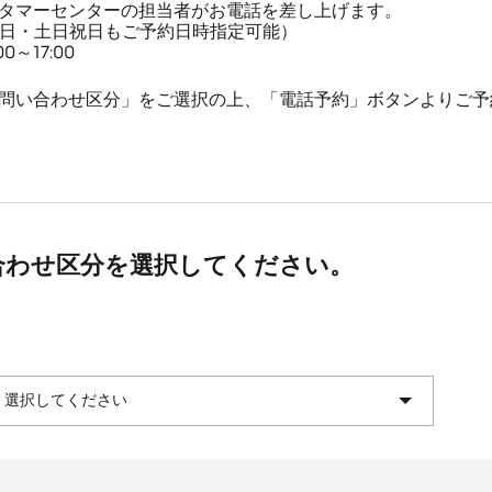
タマーセンターの担当者がお電話を差し上げます。
平日・土日祝日もご予約日時指定可能）
～17:00
問い合わせ区分」をご選択の上、「電話予約」ボタンよりご予
合わせ区分を選択してください。