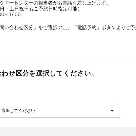
タマーセンターの担当者がお電話を差し上げます。
平日・土日祝日もご予約日時指定可能）
～17:00
問い合わせ区分」をご選択の上、「電話予約」ボタンよりご予
合わせ区分を選択してください。