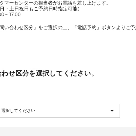
タマーセンターの担当者がお電話を差し上げます。
平日・土日祝日もご予約日時指定可能）
～17:00
問い合わせ区分」をご選択の上、「電話予約」ボタンよりご予
合わせ区分を選択してください。