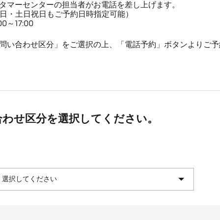
タマーセンターの担当者がお電話を差し上げます。
平日・土日祝日もご予約日時指定可能）
～17:00
問い合わせ区分」をご選択の上、「電話予約」ボタンよりご予
合わせ区分を選択してください。