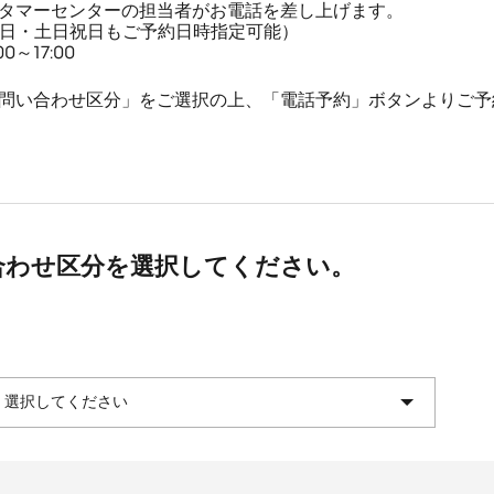
タマーセンターの担当者がお電話を差し上げます。
平日・土日祝日もご予約日時指定可能）
～17:00
問い合わせ区分」をご選択の上、「電話予約」ボタンよりご予
合わせ区分を選択してください。