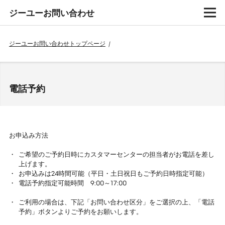
ジーユーお問い合わせ
ジーユーお問い合わせトップページ
/
電話予約
お申込み方法
ご希望のご予約日時にカスタマーセンターの担当者がお電話を差し
上げます。
お申込みは24時間可能（平日・土日祝日もご予約日時指定可能）
電話予約指定可能時間 9:00～17:00
ご利用の場合は、下記「お問い合わせ区分」をご選択の上、「電話
予約」ボタンよりご予約をお願いします。