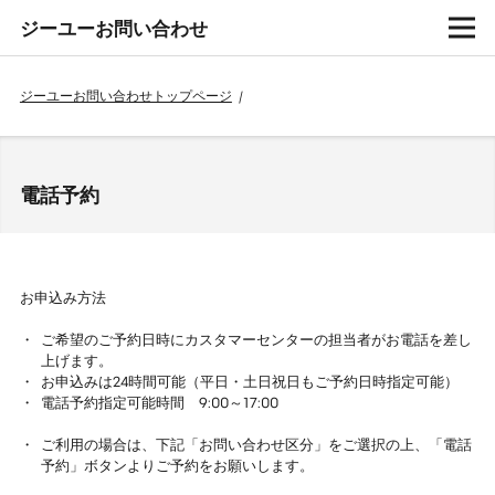
ジーユーお問い合わせ
ジーユーお問い合わせトップページ
/
電話予約
お申込み方法
ご希望のご予約日時にカスタマーセンターの担当者がお電話を差し
上げます。
お申込みは24時間可能（平日・土日祝日もご予約日時指定可能）
電話予約指定可能時間 9:00～17:00
ご利用の場合は、下記「お問い合わせ区分」をご選択の上、「電話
予約」ボタンよりご予約をお願いします。