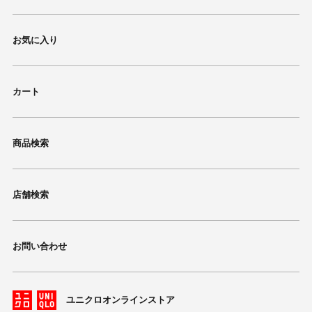
お気に入り
カート
商品検索
店舗検索
お問い合わせ
ユニクロオンラインストア