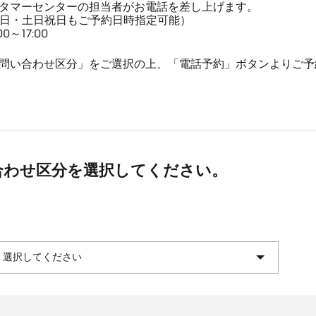
タマーセンターの担当者がお電話を差し上げます。
平日・土日祝日もご予約日時指定可能）
～17:00
問い合わせ区分」をご選択の上、「電話予約」ボタンよりご予
合わせ区分を選択してください。