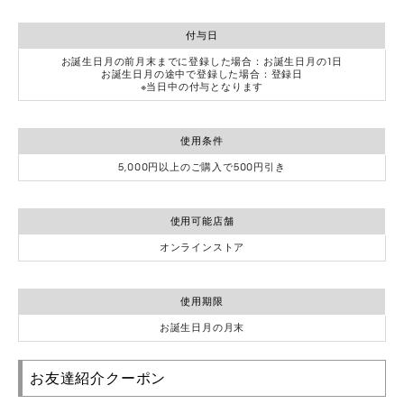
付与日
お誕生日月の前月末までに登録した場合：お誕生日月の1日
お誕生日月の途中で登録した場合：登録日
※当日中の付与となります
使用条件
5,000円以上のご購入で500円引き
使用可能店舗
オンラインストア
使用期限
お誕生日月の月末
お友達紹介クーポン