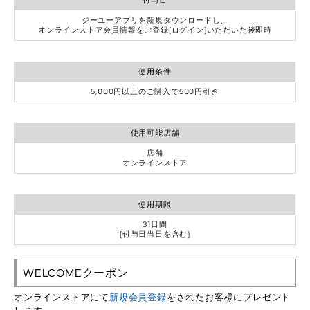
付与日
ジーユーアプリを新規ダウンロードし、
オンラインストア会員情報をご登録(ログイン)いただいた後即時
使用条件
5,000円以上のご購入で500円引き
使用可能店舗
店舗
オンラインストア
使用期限
31日間
(付与日当日を含む)
WELCOMEクーポン
オンラインストアにて
新規会員登録
をされたお客様にプレゼント