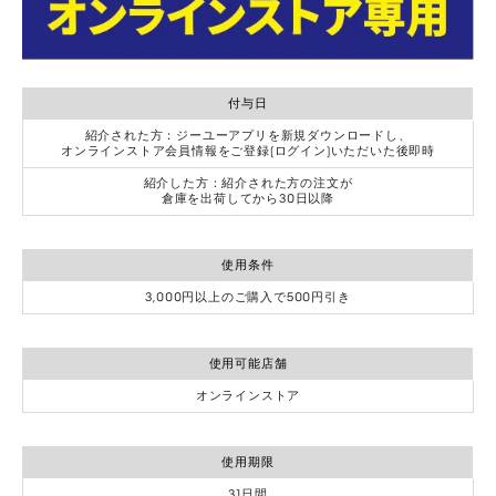
付与日
紹介された方：ジーユーアプリを新規ダウンロードし、
オンラインストア会員情報をご登録(ログイン)いただいた後即時
紹介した方：紹介された方の注文が
倉庫を出荷してから30日以降
使用条件
3,000円以上のご購入で500円引き
使用可能店舗
オンラインストア
使用期限
31日間