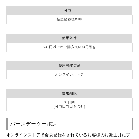
付与日
新規登録後即時
使用条件
501円以上のご購入で500円引き
使用可能店舗
オンラインストア
使用期限
31日間
(付与日当日を含む)
バースデークーポン
オンラインストアで会員登録をされているお客様のお誕生月にプ