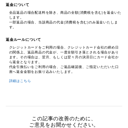
返金について
全品返品の場合配送料を除き、商品の全額(消費税を含む)を返金いた
します。
一部返品の場合、当該商品の代金(消費税を含む)のみ返金いたしま
す。
返金ルールについて
クレジットカードをご利用の場合、クレジットカード会社の締め日
の関係上、返品商品の代金が、一度全額引き落とされる場合があり
ます。その場合は、翌月、もしくは翌々月の決済日にカード会社か
ら返金となります。
代金引換払いをご利用の場合、ご返品確認後、ご指定いただいた口
座へ返金金額をお振り込みいたします。
詳細はこちら
この記事の改善のために、
ご意見をお聞かせください。