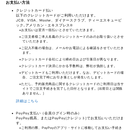
お支払い方法
クレジットカード払い
以下のクレジットカードがご利用いただけます。
JCB、VISA、Master、ダイナースクラブ、ティーエスキュービ
ック､アメリカン・エキスプレス®
お支払いは翌月一括払いとさせていただきます。
ご注文者様ご本人名義のクレジットカードのみのお取り扱いとさせ
ていただきます。
ご記入不備の場合は、メールやお電話による確認をさせていただき
ます。
クレジットカード会社により締め日および引落日が異なります。
クレジットカード決済にかかる手数料は、弊社が負担します。
デビットカードもご利用いただけます。なお、デビットカードの場
合、ご注文完了時にお引き落としが発生いたします。
ただし、予約販売商品に関するクレジットカードのご利用日は当サ
イトでご注文手続きを完了した日付となります。(出荷日とは関係
ありません。)
詳細はこちら
PayPay支払い（会員ログイン時のみ）
PayPay残高、またはPayPay(クレジット)でお支払いいただけま
す。
ご利用の際、PayPayのアプリ・サイトに移動してお支払い手続き