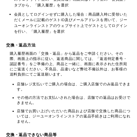
タブから、「購入履歴」を選択
会員としてログインせずに購入した場合：商品購入時に受領いた
だくメールに記載のゲストID及びメールアドレスを用いて、ジー
ユーオンラインストアのウェブサイト上でゲストとしてログイン
を行い、「購入履歴」を選択
交換・返品方法
購入履歴画面の「交換・返品」から返品をご申請ください。その
際、画面上の指示に従い、返送商品に関しては、「返送特定番号・
認証番号」をご準備の上、商品と一緒に、画面に表示された住所宛
にご返送ください。不良品、品違いなど弊社不備以外は、お客様の
送料負担にてご返送願います。
店舗レジ支払いでご購入の場合は、ご購入店舗でのみ返品できま
す。
その他の方法でお支払いされた場合は、店舗での返品はお受けで
きません。
店舗でお買い上げいただいた商品および店舗で交換した商品につ
いては、ジーユーオンラインストアの返品手続きはご利用になれ
ません。
交換・返品できない商品等