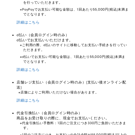
を行っていただきます。
PayPayでお支払い可能な金額は、1回あたり55,000円(税込)未満ま
でとなります。
詳細はこちら
d払い（会員ログイン時のみ）
d払いでお支払いいただけます。
ご利用の際、d払いのサイトに移動してお支払い手続きを行ってい
ただきます。
d払いでお支払い可能な金額は、1回あたり55,000円(税込)未満ま
でとなります。
詳細はこちら
店舗レジ支払い（会員ログイン時のみ）(支払い後オンライン配
送)
店舗によりご利用いただけない場合があります。
詳細はこちら
代金引換払い（会員ログイン時のみ）
商品をお受け取りの際に、現金でお支払いください。
代金引換払い手数料：1回のご注文につき330円ご負担いただきま
す。
1回のご注文につき、お支払いの合計金額が55,000円(税込)以上の