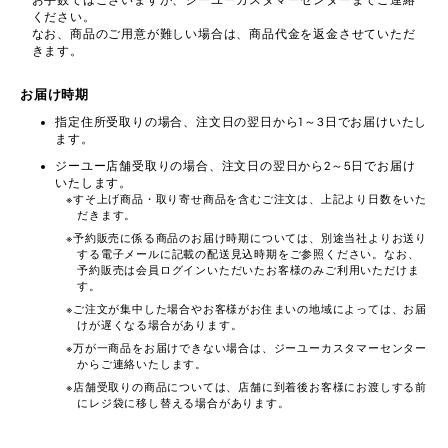
お手数ではございますが、ジーユーカスタマーセンターまでご連絡
ください。
なお、商品のご用意が難しい場合は、商品代金を返金させていただ
きます。
お届け時期
指定住所受取りの場合、注文日の翌日から1～3日でお届けいたし
ます。
ジーユー店舗受取りの場合、注文日の翌日から2～5日でお届け
いたします。
すそ上げ商品・取り寄せ商品を含むご注文は、上記より日数をいた
だきます。
予約販売に係る商品のお届け時期については、別途当社よりお送り
する電子メールに記載の配送見込時期をご参照ください。なお、
予約販売は会員ログインいただいたお客様のみご利用いただけま
す。
ご注文が集中した場合やお客様がお住まいの地域によっては、お届
けが遅くなる場合があります。
万が一商品をお届けできない場合は、ジーユーカスタマーセンター
からご連絡いたします。
店舗受取りの商品については、店舗に到着後お客様にお渡しする前
にレジ袋に移し替える場合があります。