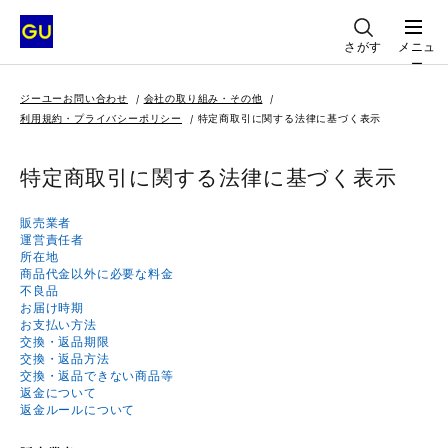
さがす
メニュ
ー
ジーユーお問い合わせ
会社の取り組み・その他
利用規約・プライバシーポリシー
特定商取引に関する法律に基づく表示
特定商取引に関する法律に基づく表示
販売業者
運営責任者
所在地
商品代金以外に必要な料金
不良品
お届け時期
お支払い方法
交換・返品期限
交換・返品方法
交換・返品できない商品等
返金について
返金ルールについて