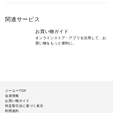
関連サービス
お買い物ガイド
オンラインストア・アプリを活用して、お
買い物をもっと便利に。
ジーユーTOP
会員情報
お買い物ガイド
特定取引法に基づく表示
利用規約