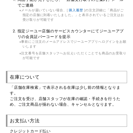
でご連絡
メールが届いていない場合、[
購入履歴
]の注文詳細に「商品がご
指定の店舗に到着いたしました。」と表示されているご注文はお
受け取りが可能です
指定ジーユー店舗のサービスカウンターにてジーユーアプ
リの会員証バーコードを提示
事前にご注文のメールアドレスでジーユーアプリへログインをお願
いします
注文番号を店舗スタッフへお伝えいただくことでも商品のお受取り
が可能です
在庫について
「店舗在庫検索」で表示される在庫は少し前の情報となりま
す。
ご注文を受け、店舗スタッフが在庫の確認・手続きを行うた
め、ご注文商品が揃わない場合、キャンセルとなります。
お支払い方法
クレジットカード払い