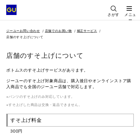
さがす
メニュ
ー
ジーユーお問い合わせ
店舗でのお買い物
補正サービス
店舗のすそ上げについて
店舗のすそ上げについて
ボトムスのすそ上げサービスがあります。
ジーユーのすそ上げ対象商品は、購入後日やオンラインストア購
入商品でも全国のジーユー店舗で対応します。
パンツのすそ上げのみ対応しています。
すそ上げした商品は交換・返品できません。
すそ上げ料金
300円