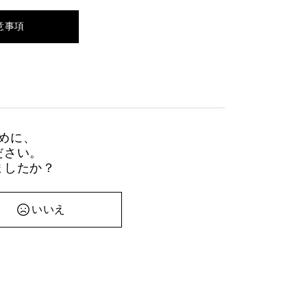
意事項
めに、
ださい。
ましたか？
いいえ