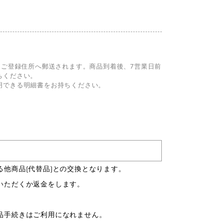
ご登録住所へ郵送されます。商品到着後、7営業日前
ちください。
明できる明細書をお持ちください。
。
他商品(代替品)との交換となります。
いただくか返金をします。
品手続きはご利用になれません。