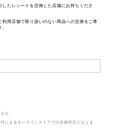
行したレシートを交換した店舗にお持ちくださ
ご利用店舗で取り扱いのない商品への交換をご希
す。
ません。
送付によるオンラインストアでの交換対応となりま