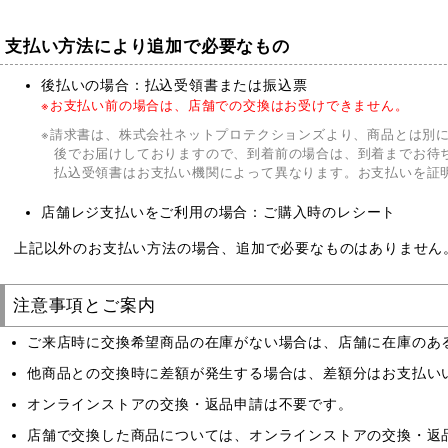
支払い方法により追加で必要なもの
後払いの場合：払込受領書または振込票
お支払い前の場合は、店舗での交換はお受けできません。
請求書は、株式会社ネットプロテクションズより、商品とは別に
後でお届けしておりますので、到着前の場合は、到着までお待
払込受領書はお支払い機関によって異なります。お支払いを証
店舗レジ支払いをご利用の場合：ご購入時のレシート
上記以外のお支払い方法の場合、追加で必要なものはありません
注意事項とご案内
ご来店時に交換希望商品の在庫がない場合は、店舗に在庫のある
他商品との交換時に差額が発生する場合は、差額分はお支払い
オンラインストアの交換・返品申請は不要です。
店舗で交換した商品については、オンラインストアの交換・返