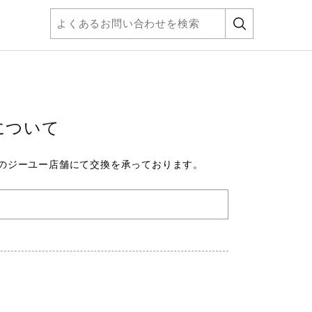
について
のジーユー店舗にて交換を承っております。