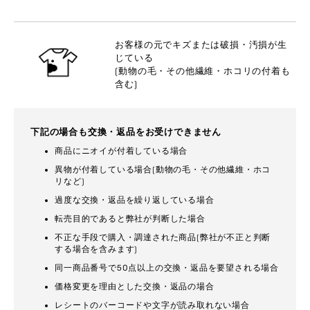
お客様の元でキズまたは破損・汚損が生
じている
(動物の毛・その他繊維・ホコリの付着も
含む)
下記の場合も交換・返品をお受けできません
商品にニオイが付着している場合
異物が付着している場合(動物の毛・その他繊維・ホコ
リなど)
過度な交換・返品を繰り返している場合
転売目的であると弊社が判断した場合
不正な手段で購入・調達された商品(弊社が不正と判断
する場合を含みます)
同一商品番号で50点以上の交換・返品を要望される場合
価格変更を理由とした交換・返品の場合
レシートのバーコードや文字が読み取れない場合