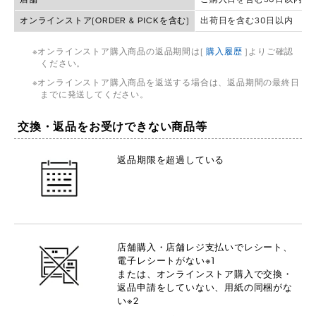
オンラインストア(ORDER & PICKを含む)
出荷日を含む30日以内
オンラインストア購入商品の返品期間は[
購入履歴
]よりご確認
ください。
オンラインストア購入商品を返送する場合は、返品期間の最終日
までに発送してください。
交換・返品をお受けできない商品等
返品期限を超過している
店舗購入・店舗レジ支払いでレシート、
電子レシートがない※1
または、オンラインストア購入で交換・
返品申請をしていない、用紙の同梱がな
い※2