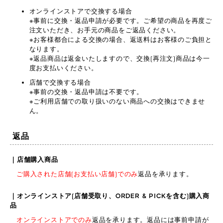
オンラインストアで交換する場合
※事前に交換・返品申請が必要です。ご希望の商品を再度ご
注文いただき、お手元の商品をご返品ください。
※お客様都合による交換の場合、返送料はお客様のご負担と
なります。
※返品商品は返金いたしますので、交換(再注文)商品は今一
度お支払いください。
店舗で交換する場合
※事前の交換・返品申請は不要です。
※ご利用店舗での取り扱いのない商品への交換はできませ
ん。
返品
｜店舗購入商品
ご購入された店舗(お支払い店舗)でのみ
返品を承ります。
｜オンラインストア(店舗受取り、ORDER & PICKを含む)購入商
品
オンラインストアでのみ
返品を承ります。返品には事前申請が