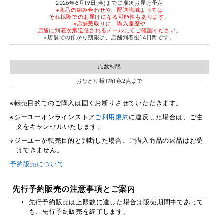
2026年6月19日(金)までに順次お届け予定
※商品の組み合わせや、配送地域よっては
それ以降でのお届けになる可能性もあります。
※店舗受取りは、購入履歴や
店舗に到着次第送信されるメールにてご確認ください。
※店舗での預かり期限は、店舗到着後14日間です。
点数制限
おひとり様1柄1色2点まで
転売目的でのご購入は固くお断りさせていただきます。
ジーユーオンラインストア
ご利用規約
に違反した場合は、ご注
文をキャンセルいたします。
ジーユーが転売目的と判断した場合、ご購入商品の返品はお受
けできません。
予約販売について
先行予約販売の注意事項とご案内
先行予約販売は上限数に達した場合は販売期間中であって
も、先行予約販売を終了します。