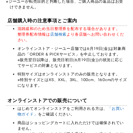
ジーユーが転売目的と判断した場合、ご購入商品の返品はお受
けできません。
店舗購入時の注意事項とご案内
混雑緩和のため当日整理券を配布する場合があります。
整理券配布情報は
店舗検索
より各店舗へお問い合わせくだ
さい。
オンラインストア・ジーユー店舗では6月19日(金)は対象商
品の「ORDER & PICKサービス」を中止しております。
※販売翌日以降は、販売日初日(6月19日(金))の状況に応じ
てサービスの対象となります。
特別サイズはオンラインストアのみの販売となります。
※特別サイズとはXS、XXL、3XL、100cm、160cmのサイズ
になります。
オンラインストアでの販売について
はじめてオンラインストアをご利用される方は、
「お買い
物ガイド」
をご確認ください。
商品はショッピングカートに入れただけでは確保されてい
ません。