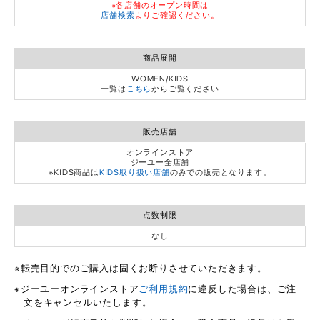
※各店舗のオープン時間は
店舗検索
よりご確認ください。
商品展開
WOMEN/KIDS
一覧は
こちら
からご覧ください
販売店舗
オンラインストア
ジーユー全店舗
※KIDS商品は
KIDS取り扱い店舗
のみでの販売となります。
点数制限
なし
転売目的でのご購入は固くお断りさせていただきます。
ジーユーオンラインストア
ご利用規約
に違反した場合は、ご注
文をキャンセルいたします。