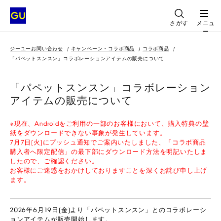
さがす
メニュ
ー
ジーユーお問い合わせ
キャンペーン・コラボ商品
コラボ商品
「パペットスンスン」コラボレーションアイテムの販売について
「パペットスンスン」コラボレーション
アイテムの販売について
※現在、Androidをご利用の一部のお客様において、購入特典の壁
紙をダウンロードできない事象が発生しています。
7月7日(火)にプッシュ通知でご案内いたしました、「コラボ商品
購入者へ限定配信」の最下部にダウンロード方法を明記いたしま
したので、ご確認ください。
お客様にご迷惑をおかけしておりますことを深くお詫び申し上げ
ます。
2026年6月19日(金)より「パペットスンスン」とのコラボレーシ
ョンアイテムが販売開始します。