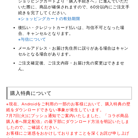
ショッピングカートより「購入手続きへ」に進んでいただ
いた際に、商品が確保されますので、60分以内にご注文手
続きを完了してください。
※ショッピングカートの有効期限
後払い・クレジットカード払いは、与信不可となった場
合、キャンセルとなります。
※与信について
メールアドレス・お届け先住所に誤りがある場合はキャン
セルとなる場合があります。
ご注文確定後、ご注文内容・お届け先の変更はできませ
ん。
購入特典について
※現在、Androidをご利用の一部のお客様において、購入特典の壁
紙をダウンロードできない事象が発生しています。
7月7日(火)にプッシュ通知でご案内いたしました、「コラボ商品
購入者へ限定配信」の最下部にダウンロード方法を明記いたしま
したので、ご確認ください。
お客様にご迷惑をおかけしておりますことを深くお詫び申し上げ