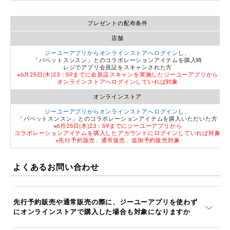
プレゼントの配布条件
店舗
ジーユーアプリからオンラインストアへログイン
し、
「パペットスンスン」とのコラボレーションアイテムを購入時
レジでアプリ会員証をスキャンされた方
※6月25日(木)23：59までに会員証スキャンを実施したジーユーアプリから
オンラインストアへログインしていれば対象
オンラインストア
ジーユーアプリからオンラインストアへログイン
し、
「パペットスンスン」とのコラボレーションアイテムを購入いただいた方
※6月25日(木)23：59までにジーユーアプリから
コラボレーションアイテムを購入したアカウントにログインしていれば対象
※先行予約販売、通常販売、追加予約販売対象
よくあるお問い合わせ
先行予約販売や通常販売の際に、ジーユーアプリを使わず
にオンラインストアで購入した場合も対象になりますか