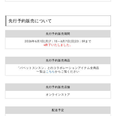
先行予約販売について
先行予約販売期間
2026年6月1日(月)7：15～6月7日(日)23：59まで
※終了いたしました。
先行予約販売商品
「パペットスンスン」とのコラボレーションアイテム全商品
一覧は
こちら
からご覧ください
先行予約販売店舗
オンラインストア
配送予定