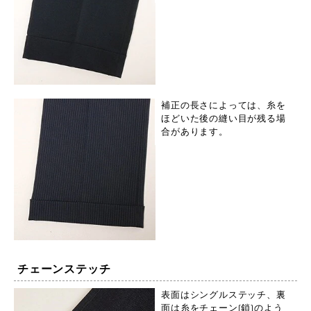
補正の長さによっては、糸を
ほどいた後の縫い目が残る場
合があります。
チェーンステッチ
表面はシングルステッチ、裏
面は糸をチェーン(鎖)のよう