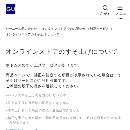
さがす
メニュ
ー
ジーユーお問い合わせ
オンラインストアでのお買い物
補正サービス
オンラインストアのすそ上げについて
オンラインストアのすそ上げについて
ボトムスのすそ上げサービスがあります。
商品ページで、補正を指定する項目が表示されている場合は、す
そ上げサービスがご利用可能です。
ご希望の股下の長さを選択してください。
パンツのすそ上げのみ対応しています
注文完了後に補正値の変更はできません
すそ上げをした商品の交換・返品はできません
補正を選択された場合、配送予定日から追加で1～3日ほど日数がかかる場
合があります