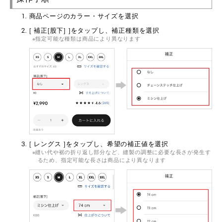
商品ページのカラー・サイズを選択
[ 補正[股下] ]をタップし、補正種類を選択
指定可能な種類は商品により異なります
[ レングス ]をタップし、希望の補正値を選択
縫い代や裾の折り返し部分など、縫製の調整に必要な長さが発生す
るため、指定可能な長さは商品により異なります