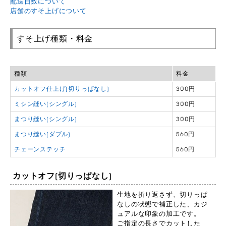
配送日数について
店舗のすそ上げについて
すそ上げ種類・料金
種類
料金
カットオフ仕上げ(切りっぱなし)
300円
ミシン縫い(シングル)
300円
まつり縫い(シングル)
300円
まつり縫い(ダブル)
560円
チェーンステッチ
560円
カットオフ(切りっぱなし)
生地を折り返さず、切りっぱ
なしの状態で補正した、カジ
ュアルな印象の加工です。
ご指定の長さでカットした