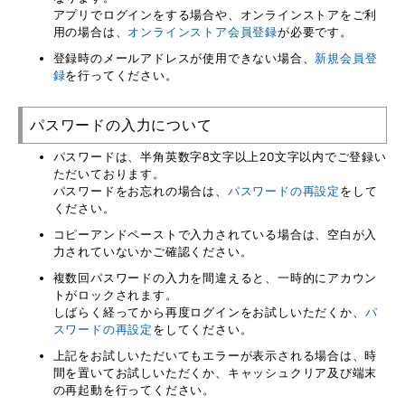
アプリでログインをする場合や、オンラインストアをご利
用の場合は、
オンラインストア会員登録
が必要です。
登録時のメールアドレスが使用できない場合、
新規会員登
録
を行ってください。
パスワードの入力について
パスワードは、半角英数字8文字以上20文字以内でご登録い
ただいております。
パスワードをお忘れの場合は、
パスワードの再設定
をして
ください。
コピーアンドペーストで入力されている場合は、空白が入
力されていないかご確認ください。
複数回パスワードの入力を間違えると、一時的にアカウン
トがロックされます。
しばらく経ってから再度ログインをお試しいただくか、
パ
スワードの再設定
をしてください。
上記をお試しいただいてもエラーが表示される場合は、時
間を置いてお試しいただくか、キャッシュクリア及び端末
の再起動を行ってください。