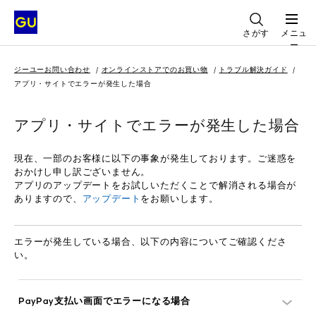
さがす
メニュ
ー
ジーユーお問い合わせ
オンラインストアでのお買い物
トラブル解決ガイド
アプリ・サイトでエラーが発生した場合
アプリ・サイトでエラーが発生した場合
現在、一部のお客様に以下の事象が発生しております。ご迷惑を
おかけし申し訳ございません。
アプリのアップデートをお試しいただくことで解消される場合が
ありますので、
アップデート
をお願いします。
エラーが発生している場合、以下の内容についてご確認くださ
い。
PayPay支払い画面でエラーになる場合