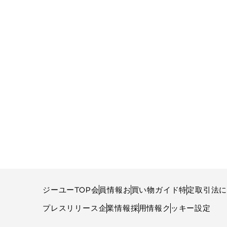
ジーユーTOP
会員情報
お買い物ガイド
特定取引法
プレスリリース
企業情報
採用情報
クッキー設定