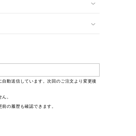
に自動送信しています。次回のご注文より変更後
せん。
更前の履歴も確認できます。