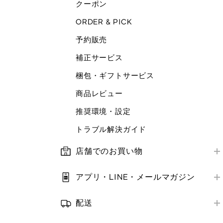
クーポン
ORDER & PICK
予約販売
補正サービス
梱包・ギフトサービス
商品レビュー
推奨環境・設定
トラブル解決ガイド
店舗でのお買い物
店舗営業情報
アプリ・LINE・メールマガジン
お支払い方法
はじめての方へ
補正サービス
配送
アプリ・LINE
お届け方法
クーポン