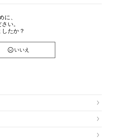
めに、
ださい。
ましたか？
いいえ