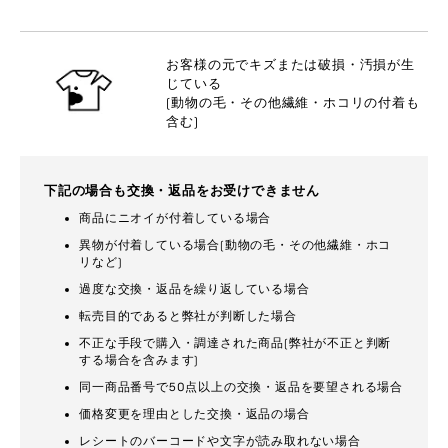
お客様の元でキズまたは破損・汚損が生
じている
(動物の毛・その他繊維・ホコリの付着も
含む)
下記の場合も交換・返品をお受けできません
商品にニオイが付着している場合
異物が付着している場合(動物の毛・その他繊維・ホコ
リなど)
過度な交換・返品を繰り返している場合
転売目的であると弊社が判断した場合
不正な手段で購入・調達された商品(弊社が不正と判断
する場合を含みます)
同一商品番号で50点以上の交換・返品を要望される場合
価格変更を理由とした交換・返品の場合
レシートのバーコードや文字が読み取れない場合