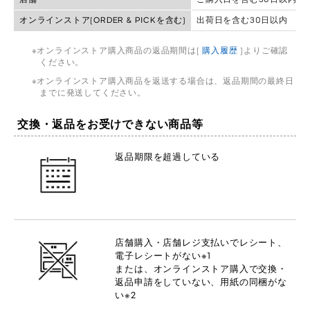
オンラインストア(ORDER & PICKを含む)
出荷日を含む30日以内
オンラインストア購入商品の返品期間は[
購入履歴
]よりご確認
ください。
オンラインストア購入商品を返送する場合は、返品期間の最終日
までに発送してください。
交換・返品をお受けできない商品等
返品期限を超過している
店舗購入・店舗レジ支払いでレシート、
電子レシートがない※1
または、オンラインストア購入で交換・
返品申請をしていない、用紙の同梱がな
い※2