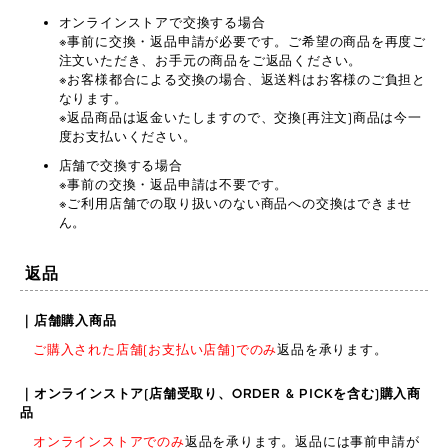
オンラインストアで交換する場合
※事前に交換・返品申請が必要です。ご希望の商品を再度ご
注文いただき、お手元の商品をご返品ください。
※お客様都合による交換の場合、返送料はお客様のご負担と
なります。
※返品商品は返金いたしますので、交換(再注文)商品は今一
度お支払いください。
店舗で交換する場合
※事前の交換・返品申請は不要です。
※ご利用店舗での取り扱いのない商品への交換はできませ
ん。
返品
｜店舗購入商品
ご購入された店舗(お支払い店舗)でのみ
返品を承ります。
｜オンラインストア(店舗受取り、ORDER & PICKを含む)購入商
品
オンラインストアでのみ
返品を承ります。返品には事前申請が