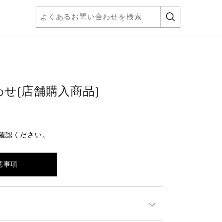
せ(店舗購入商品)
確認ください。
意事項