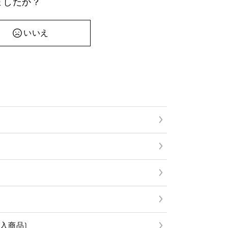
ましたか？
いいえ
入商品)