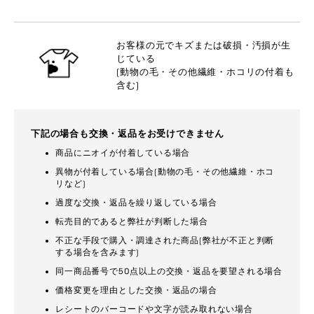
お客様の元でキズまたは破損・汚損が生
じている
(動物の毛・その他繊維・ホコリの付着も
含む)
下記の場合も交換・返品をお受けできません
商品にニオイが付着している場合
異物が付着している場合(動物の毛・その他繊維・ホコ
リなど)
過度な交換・返品を繰り返している場合
転売目的であると弊社が判断した場合
不正な手段で購入・調達された商品(弊社が不正と判断
する場合を含みます)
同一商品番号で50点以上の交換・返品を要望される場合
価格変更を理由とした交換・返品の場合
レシートのバーコードや文字が読み取れない場合