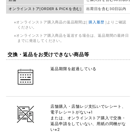
オンラインストア(ORDER & PICKを含む)
出荷日を含む30日以内
オンラインストア購入商品の返品期間は[
購入履歴
]よりご確認
ください。
オンラインストア購入商品を返送する場合は、返品期間の最終日
までに発送してください。
交換・返品をお受けできない商品等
返品期限を超過している
店舗購入・店舗レジ支払いでレシート、
電子レシートがない※1
または、オンラインストア購入で交換・
返品申請をしていない、用紙の同梱がな
い※2