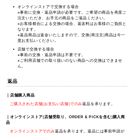
オンラインストアで交換する場合
※事前に交換・返品申請が必要です。ご希望の商品を再度ご
注文いただき、お手元の商品をご返品ください。
※お客様都合による交換の場合、返送料はお客様のご負担と
なります。
※返品商品は返金いたしますので、交換(再注文)商品は今一
度お支払いください。
店舗で交換する場合
※事前の交換・返品申請は不要です。
※ご利用店舗での取り扱いのない商品への交換はできませ
ん。
返品
｜店舗購入商品
ご購入された店舗(お支払い店舗)でのみ
返品を承ります。
｜オンラインストア(店舗受取り、ORDER & PICKを含む)購入商
品
オンラインストアでのみ
返品を承ります。返品には事前申請が