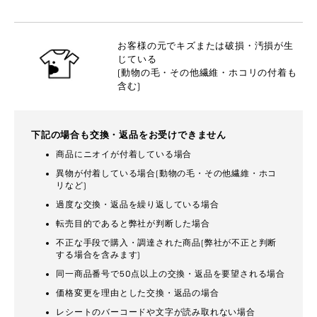
お客様の元でキズまたは破損・汚損が生
じている
(動物の毛・その他繊維・ホコリの付着も
含む)
下記の場合も交換・返品をお受けできません
商品にニオイが付着している場合
異物が付着している場合(動物の毛・その他繊維・ホコ
リなど)
過度な交換・返品を繰り返している場合
転売目的であると弊社が判断した場合
不正な手段で購入・調達された商品(弊社が不正と判断
する場合を含みます)
同一商品番号で50点以上の交換・返品を要望される場合
価格変更を理由とした交換・返品の場合
レシートのバーコードや文字が読み取れない場合