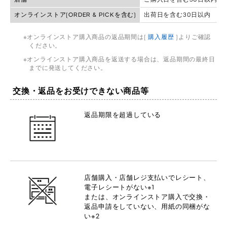
オンラインストア(ORDER & PICKを含む)
出荷日を含む30日以内
オンラインストア購入商品の返品期間は[
購入履歴
]よりご確認
ください。
オンラインストア購入商品を返送する場合は、返品期間の最終日
までに発送してください。
交換・返品をお受けできない商品等
返品期限を超過している
店舗購入・店舗レジ支払いでレシート、
電子レシートがない※1
または、オンラインストア購入で交換・
返品申請をしていない、用紙の同梱がな
い※2