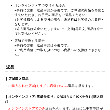
オンラインストアで交換する場合
※事前に交換・返品申請が必要です。ご希望の商品を再度ご
注文いただき、お手元の商品をご返品ください。
※お客様都合による交換の場合、返送料はお客様のご負担と
なります。
※返品商品は返金いたしますので、交換(再注文)商品は今一
度お支払いください。
店舗で交換する場合
※事前の交換・返品申請は不要です。
※ご利用店舗での取り扱いのない商品への交換はできませ
ん。
返品
｜店舗購入商品
ご購入された店舗(お支払い店舗)でのみ
返品を承ります。
｜オンラインストア(店舗受取り、ORDER & PICKを含む)購入商
品
オンラインストアでのみ
返品を承ります。返品には事前申請が