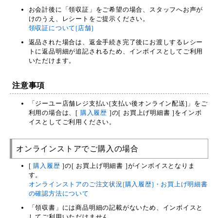
お会計後に「領収証」をご希望の場合、スタッフへお声が
けのうえ、レシートをご提示ください。
領収証について(店舗)
返品された場合は、返金手続き完了後にお渡しするレシー
トに返品明細が追記されるため、インボイスとしてご利用
いただけます。
注意事項
「ジーユー店舗レジ支払い(支払い後オンライン配送)」をご
利用の場合は、[
購入履歴
]の[ お買上げ明細書 ]をインボ
イスとしてご利用ください。
オンラインストアでご購入の場合
[
購入履歴
]の[ お買上げ明細書 ]がインボイスとなりま
す。
オンラインストアのご注文状況(購入履歴)・お買上げ明細書
の確認方法について
「領収書」には商品明細の記載がないため、インボイスと
してご利用いただけません。