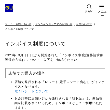
さがす
メニュ
ー
ジーユーお問い合わせ
オンラインストアでのお買い物
お支払い方法
インボイス制度について
インボイス制度について
2023年10月1日(日)から開始された「インボイス制度(適格請求書
等保存方式)」について、以下をご確認ください。
店舗でご購入の場合
店舗で発行される「レシート(電子レシート含む)」がインボ
イスとなります。
電子レシートについて
お会計時に店舗レジから発行される「領収証」は、商品明
細が記載されているため、インボイスとしてご利用いただ
けます。