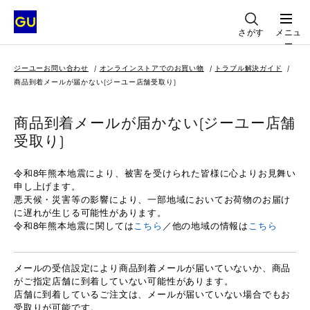
さがす
メニュ
ー
ジーユーお問い合わせ
オンラインストアでのお買い物
トラブル解決ガイド
商品到着メールが届かない(ジーユー店舗受取り)
商品到着メールが届かない(ジーユー店舗
受取り)
令和8年熊本地震により、被害を受けられた皆様に心よりお見舞い
申し上げます。
悪天候・災害等の影響により、一部地域においてお荷物のお届け
に遅れが生じる可能性があります。
令和8年熊本地震に関しては
こちら
／他の地域の情報は
こちら
メールの受信設定により商品到着メールが届いていないか、商品
がご指定店舗に到着していない可能性があります。
店舗に到着しているご注文は、メールが届いていない場合でもお
受取りが可能です。