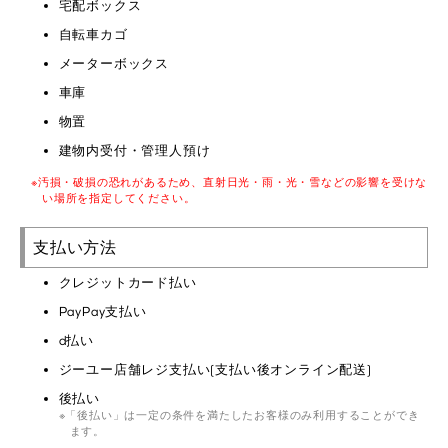
宅配ボックス
自転車カゴ
メーターボックス
車庫
物置
建物内受付・管理人預け
汚損・破損の恐れがあるため、直射日光・雨・光・雪などの影響を受けな
い場所を指定してください。
支払い方法
クレジットカード払い
PayPay支払い
d払い
ジーユー店舗レジ支払い(支払い後オンライン配送)
後払い
「後払い」は一定の条件を満たしたお客様のみ利用することができ
ます。