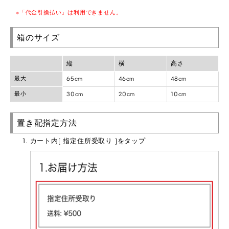
「代金引換払い」は利用できません。
箱のサイズ
縦
横
高さ
最大
65cm
46cm
48cm
最小
30cm
20cm
10cm
置き配指定方法
カート内[ 指定住所受取り ]をタップ