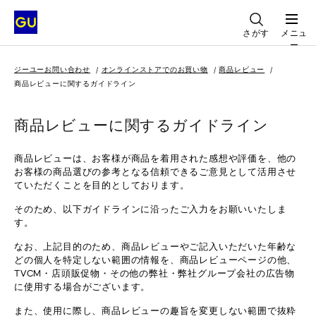
さがす
メニュ
ー
ジーユーお問い合わせ
オンラインストアでのお買い物
商品レビュー
商品レビューに関するガイドライン
商品レビューに関するガイドライン
商品レビューは、お客様が商品を着用された感想や評価を、他の
お客様の商品選びの参考となる信頼できるご意見として活用させ
ていただくことを目的としております。
そのため、以下ガイドラインに沿ったご入力をお願いいたしま
す。
なお、上記目的のため、商品レビューやご記入いただいた年齢な
どの個人を特定しない範囲の情報を、商品レビューページの他、
TVCM・店頭販促物・その他の弊社・弊社グループ会社の広告物
に使用する場合がございます。
また、使用に際し、商品レビューの趣旨を変更しない範囲で抜粋