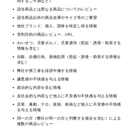
関するご不満など）
該当商品とは異なる商品についてのレビュー
該当商品以外の商品在庫やサイズ等のご要望
他社ブランド、個人、団体を特定し得る情報
営利目的の商品レビュー、URL
わいせつ、児童ポルノ、児童虐待（想起・誘発・助長する
情報を含む）
自殺、自傷行為、薬物乱用（想起・誘発・助長する情報を
含む）
弊社や第三者を誹謗中傷する情報
嫌悪感や不快感を与える情報
政治的な内容を含む情報
反社会的な内容など他人に不安感や不快感を与える情報
災害、暴動、テロ、疫病、疾病など他人に不安感や不快感
を与える情報
同一の方（弊社が同一の方と判断する場合を含む）による
複数の商品レビュー