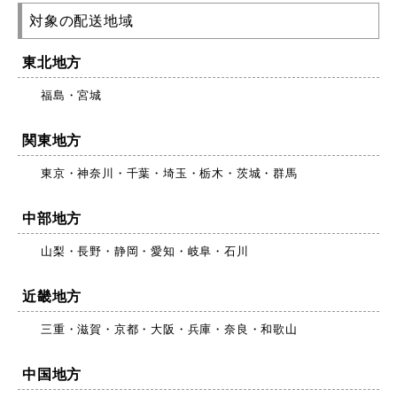
対象の配送地域
東北地方
福島・宮城
関東地方
東京・神奈川・千葉・埼玉・栃木・茨城・群馬
中部地方
山梨・長野・静岡・愛知・岐阜・石川
近畿地方
三重・滋賀・京都・大阪・兵庫・奈良・和歌山
中国地方