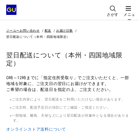
さがす
メニュ
ー
ジーユーお問い合わせ
配送
お届け日数
翌日配送について（本州・四国地域限定）
翌日配送について（本州・四国地域限
定）
0時～12時までに「指定住所受取り」でご注文いただくと、一部
地域を対象に、ご注文日の翌日にお届けができます。
ご希望の場合は、配送日を指定の上、ご注文ください。
ご注文内容により、翌日配送をご利用いただけない場合があります。
ご注文時、配送予定日の項目にてご確認・ご指定ください。
一部地域、離島、天候などにより翌日配送が対象外となる場合がありま
す。
オンラインストア送料について