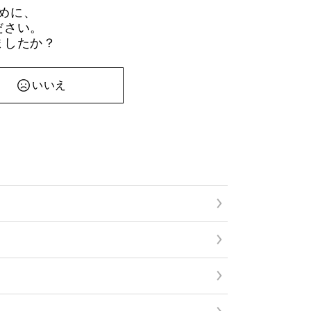
めに、
ださい。
ましたか？
いいえ