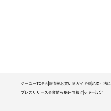
ジーユーTOP
会員情報
お買い物ガイド
特定取引法
プレスリリース
企業情報
採用情報
クッキー設定