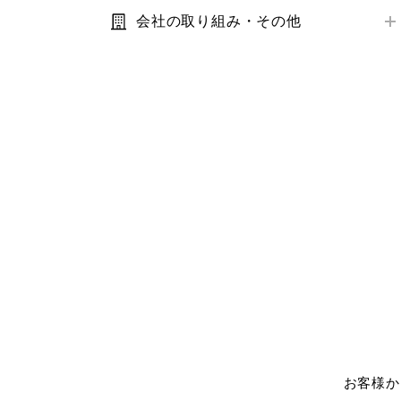
キャンペーン
会社の取り組み・その他
コラボ商品
利用規約・プライバシーポリシー
サステナビリティ
IR・業績・会社情報
お客様の声
その他お問い合わせ
お客様か