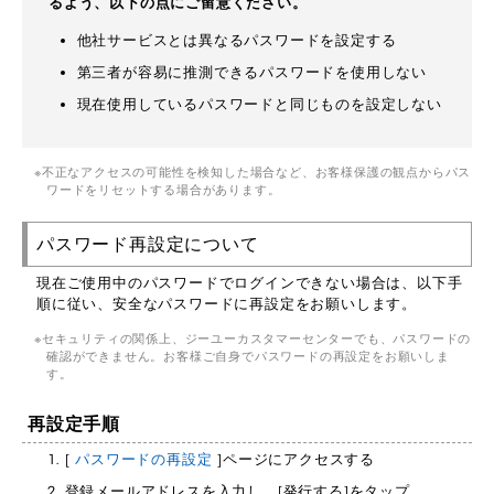
るよう、以下の点にご留意ください。
他社サービスとは異なるパスワードを設定する
第三者が容易に推測できるパスワードを使用しない
現在使用しているパスワードと同じものを設定しない
不正なアクセスの可能性を検知した場合など、お客様保護の観点からパス
ワードをリセットする場合があります。
パスワード再設定について
現在ご使用中のパスワードでログインできない場合は、以下手
順に従い、安全なパスワードに再設定をお願いします。
セキュリティの関係上、ジーユーカスタマーセンターでも、パスワードの
確認ができません。お客様ご自身でパスワードの再設定をお願いしま
す。
再設定手順
[
パスワードの再設定
]ページにアクセスする
登録メールアドレスを入力し、[発行する]をタップ