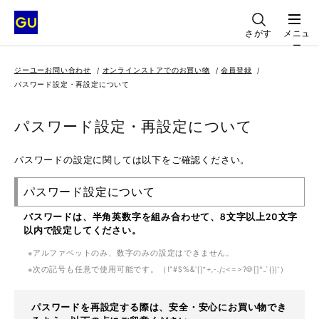
さがす
メニュ
ー
ジーユーお問い合わせ
オンラインストアでのお買い物
会員登録
パスワード設定・再設定について
パスワード設定・再設定について
パスワードの設定に関しては以下をご確認ください。
パスワード設定について
パスワードは、半角英数字を組み合わせて、8文字以上20文字
以内で設定してください。
アルファベットのみ、数字のみの設定はできません。
次の記号も任意で使用可能です。（!“#$%&'()*+,-./:;<=>?@[]^_`{}|~）
パスワードを再設定する際は、安全・安心にお買い物でき