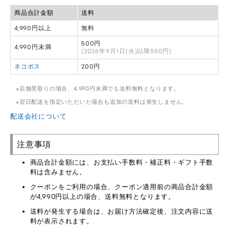
商品合計金額
送料
4,990円以上
無料
500円
4,990円未満
(2026年9月1日(火)以降550円)
ネコポス
200円
店舗受取りの場合、4,990円未満でも送料無料となります。
翌日配送を指定いただいた場合も追加の送料は発生しません。
配送会社について
注意事項
商品合計金額には、お支払い手数料・補正料・ギフト手数
料は含みません。
クーポンをご利用の場合、クーポン適用前の商品合計金額
が4,990円以上の場合、送料無料となります。
送料が発生する場合は、お届け方法確定後、注文内容に送
料が表示されます。