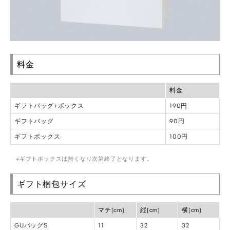
料金
料金
ギフトバッグ+ボックス
190円
ギフトバッグ
90円
ギフトボックス
100円
ギフトボックスは無くなり次第終了となります。
ギフト梱包サイズ
マチ(cm)
縦(cm)
横(cm)
GUバッグS
11
32
32