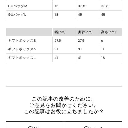
GUバッグM
15
33.8
33.8
GUバッグL
18
45
45
幅(cm)
奥行(cm)
高さ(cm)
ギフトボックスS
27.5
27.5
6
ギフトボックスM
31
31
11
ギフトボックスL
41
41
18
この記事の改善のために、
ご意見をお聞かせください。
この記事はお役に立ちましたか？