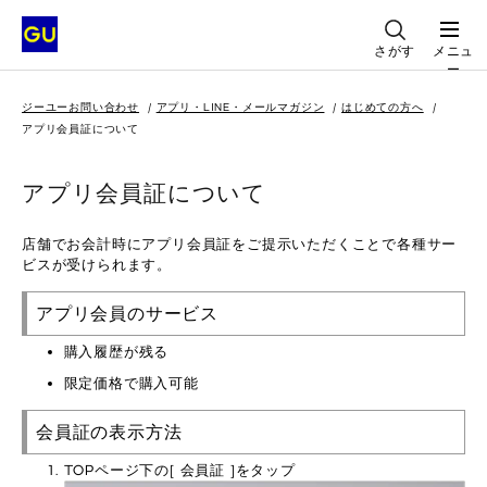
さがす
メニュ
ー
ジーユーお問い合わせ
アプリ・LINE・メールマガジン
はじめての方へ
アプリ会員証について
アプリ会員証について
店舗でお会計時にアプリ会員証をご提示いただくことで各種サー
ビスが受けられます。
アプリ会員のサービス
購入履歴が残る
限定価格で購入可能
会員証の表示方法
TOPページ下の[ 会員証 ]をタップ