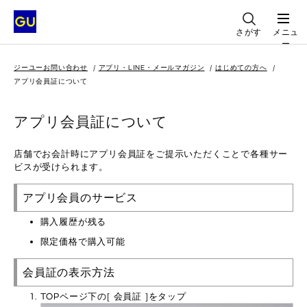
さがす
メニュ
ー
ジーユーお問い合わせ
アプリ・LINE・メールマガジン
はじめての方へ
アプリ会員証について
アプリ会員証について
店舗でお会計時にアプリ会員証をご提示いただくことで各種サー
ビスが受けられます。
アプリ会員のサービス
購入履歴が残る
限定価格で購入可能
会員証の表示方法
TOPページ下の[ 会員証 ]をタップ