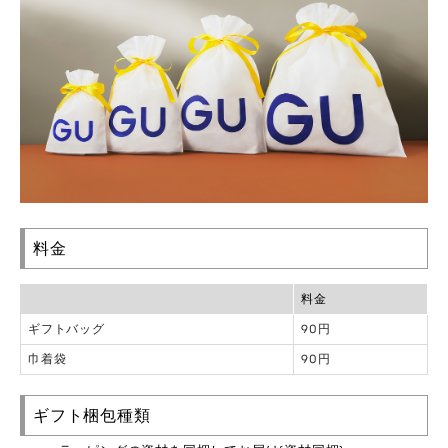
料金
料金
ギフトバッグ
90円
巾着袋
90円
ギフト梱包種類