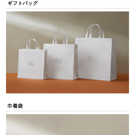
ギフトバッグ
巾着袋