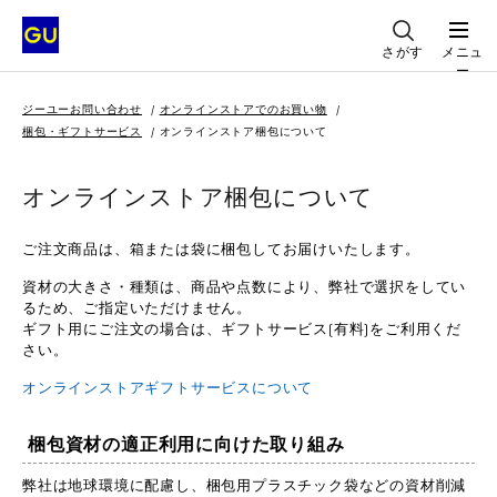
さがす
メニュ
ー
ジーユーお問い合わせ
オンラインストアでのお買い物
梱包・ギフトサービス
オンラインストア梱包について
オンラインストア梱包について
ご注文商品は、箱または袋に梱包してお届けいたします。
資材の大きさ・種類は、商品や点数により、弊社で選択をしてい
るため、ご指定いただけません。
ギフト用にご注文の場合は、ギフトサービス(有料)をご利用くだ
さい。
オンラインストアギフトサービスについて
梱包資材の適正利用に向けた取り組み
弊社は地球環境に配慮し、梱包用プラスチック袋などの資材削減