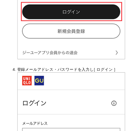
登録メールアドレス・パスワードを入力し[ ログイン ]