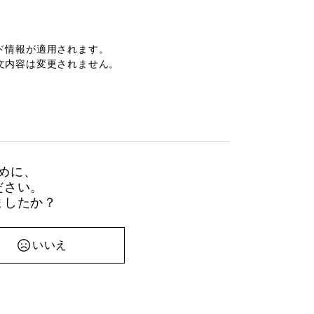
。
ド情報が適用されます。
文内容は変更されません。
めに、
ださい。
ましたか？
いいえ