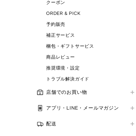
クーポン
ORDER & PICK
予約販売
補正サービス
梱包・ギフトサービス
商品レビュー
推奨環境・設定
トラブル解決ガイド
店舗でのお買い物
店舗営業情報
アプリ・LINE・メールマガジン
お支払い方法
はじめての方へ
補正サービス
配送
アプリ・LINE
お届け方法
クーポン