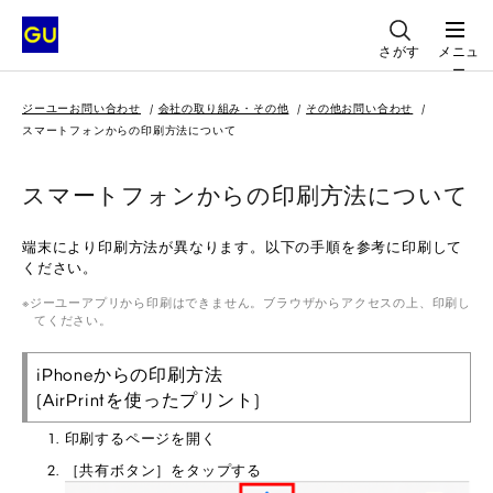
さがす
メニュ
ー
ジーユーお問い合わせ
会社の取り組み・その他
その他お問い合わせ
スマートフォンからの印刷方法について
スマートフォンからの印刷方法について
端末により印刷方法が異なります。以下の手順を参考に印刷して
ください。
ジーユーアプリから印刷はできません。ブラウザからアクセスの上、印刷し
てください。
iPhoneからの印刷方法
(AirPrintを使ったプリント)
印刷するページを開く
［共有ボタン］をタップする